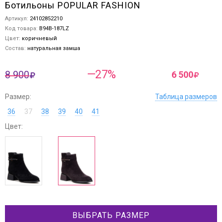
Ботильоны POPULAR FASHION
Артикул:
24102852210
Код товара:
B94B-187LZ
Цвет:
коричневый
Состав:
натуральная замша
—27%
8 900
6 500
Размер:
Таблица размеров
36
37
38
39
40
41
Цвет:
ВЫБРАТЬ РАЗМЕР