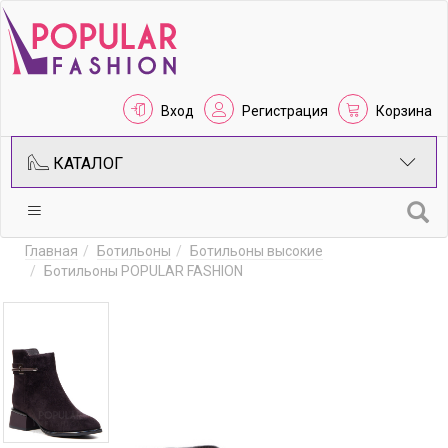
Вход
Регистрация
Корзина
КАТАЛОГ
Главная
Ботильоны
Ботильоны высокие
Ботильоны POPULAR FASHION