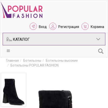
Вход
Регистрация
Корзина
КАТАЛОГ
Главная
Ботильоны
Ботильоны высокие
Ботильоны POPULAR FASHION