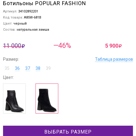
Ботильоны POPULAR FASHION
Артикул:
34102892201
Код товара:
A85W-681B
Цвет:
черный
Состав:
натуральная замша
—46%
11 000
5 900
Размер:
Таблица размеров
35
36
37
38
39
Цвет:
ВЫБРАТЬ РАЗМЕР