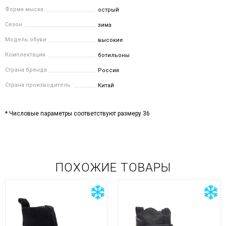
Форма мыска
острый
Сезон
зима
Модель обуви
высокие
Комплектация
ботильоны
Страна бренда
Россия
Страна производитель
Китай
* Числовые параметры соответствуют размеру 36
ПОХОЖИЕ ТОВАРЫ