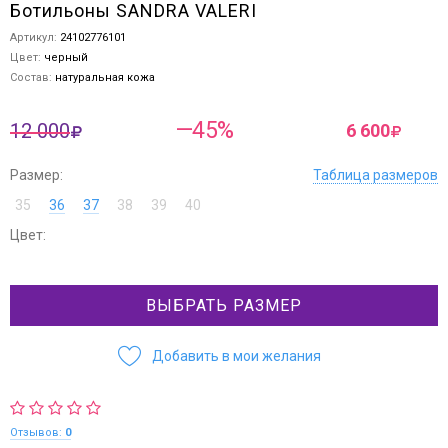
Ботильоны SANDRA VALERI
Артикул:
24102776101
Цвет:
черный
Состав:
натуральная кожа
—45%
12 000
6 600
Размер:
Таблица размеров
35
36
37
38
39
40
Цвет:
ВЫБРАТЬ РАЗМЕР
Добавить в мои желания
Отзывов:
0