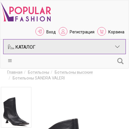
Вход
Регистрация
Корзина
КАТАЛОГ
Главная
Ботильоны
Ботильоны высокие
Ботильоны SANDRA VALERI