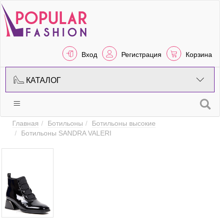
Вход
Регистрация
Корзина
КАТАЛОГ
Главная
Ботильоны
Ботильоны высокие
Ботильоны SANDRA VALERI