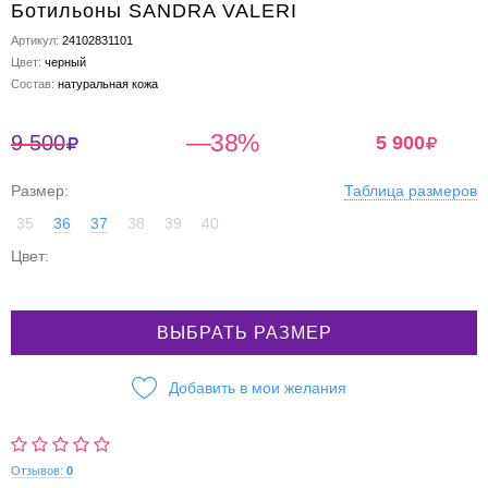
Ботильоны SANDRA VALERI
Артикул:
24102831101
Цвет:
черный
Состав:
натуральная кожа
—38%
9 500
5 900
Размер:
Таблица размеров
35
36
37
38
39
40
Цвет:
ВЫБРАТЬ РАЗМЕР
Добавить в мои желания
Отзывов:
0