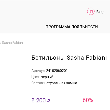
Вход
ПРОГРАММА ЛОЯЛЬНОСТИ
 Sasha Fabiani
Ботильоны Sasha Fabiani
Артикул:
24102060201
Цвет:
черный
Состав:
натуральная замша
8 200
—60%