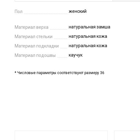
женский
Пол
натуральная замша
Материал верха
натуральная кожа
Материал стельки
натуральная кожа
Материал подкладки
каучук
Материал подошвы
* Числовые параметры соответствуют размеру 36