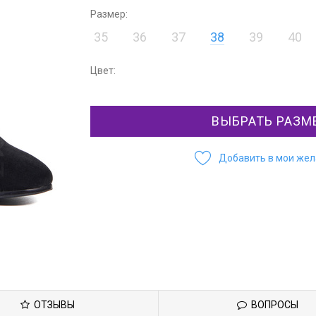
Размер:
35
36
37
38
39
40
Цвет:
ВЫБРАТЬ РАЗМ
Добавить в мои же
ОТЗЫВЫ
ВОПРОСЫ