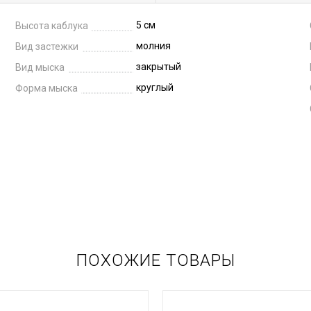
5 см
Высота каблука
молния
Вид застежки
закрытый
Вид мыска
круглый
Форма мыска
ПОХОЖИЕ ТОВАРЫ