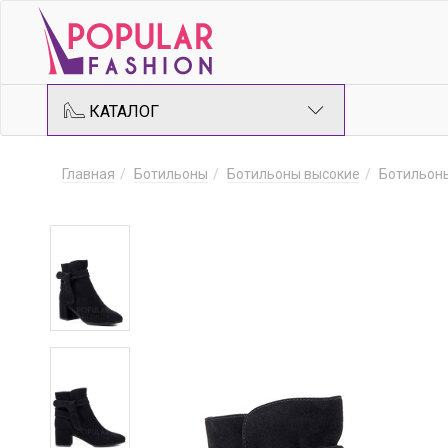
КАТАЛОГ
Главная
Ботильоны
Ботильоны высокие
Ботильоны