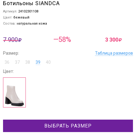
Ботильоны SIANDCA
Артикул:
24102301108
Цвет:
бежевый
Состав:
натуральная кожа
—58%
7 900
3 300
Размер:
Таблица размеров
36
37
38
39
40
Цвет:
ВЫБРАТЬ РАЗМЕР