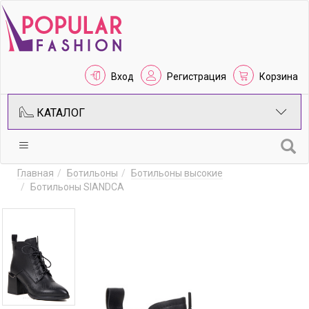
Вход
Регистрация
Корзина
КАТАЛОГ
Главная
Ботильоны
Ботильоны высокие
Ботильоны SIANDCA