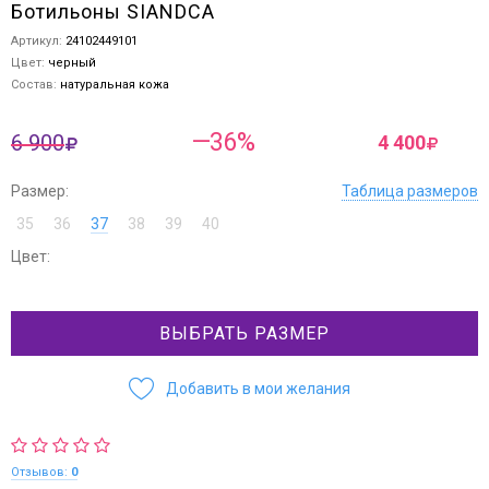
Ботильоны SIANDCA
Артикул:
24102449101
Цвет:
черный
Состав:
натуральная кожа
—36%
6 900
4 400
Размер:
Таблица размеров
35
36
37
38
39
40
Цвет:
ВЫБРАТЬ РАЗМЕР
Добавить в мои желания
Отзывов:
0