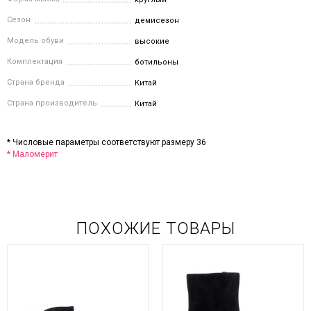
Сезон
демисезон
Модель обуви
высокие
Комплектация
ботильоны
Страна бренда
Китай
Страна производитель
Китай
* Числовые параметры соответствуют размеру 36
* Маломерит
ПОХОЖИЕ ТОВАРЫ