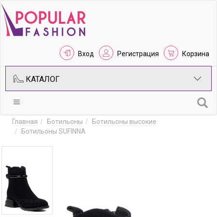
Вход
Регистрация
Корзина
КАТАЛОГ
Главная
Ботильоны
Ботильоны высокие
Ботильоны SUFINNA