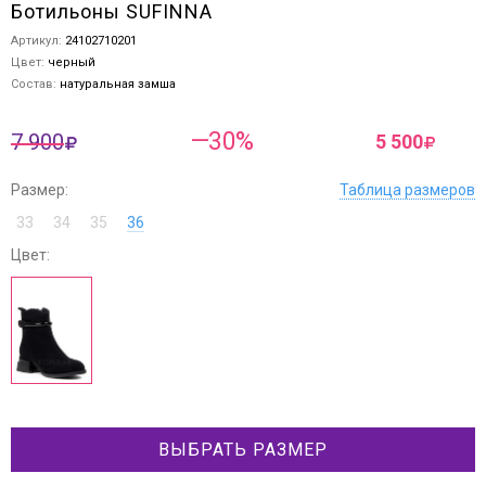
Ботильоны SUFINNA
Артикул:
24102710201
Цвет:
черный
Состав:
натуральная замша
—30%
7 900
5 500
Размер:
Таблица размеров
33
34
35
36
Цвет:
ВЫБРАТЬ РАЗМЕР