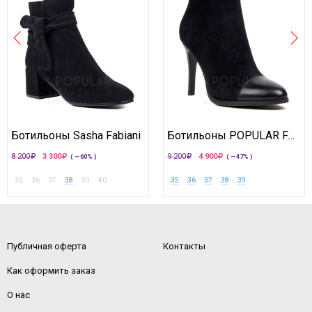
Ботильоны Sasha Fabiani
Ботильоны POPULAR FASHION
8 200
3 300
9 200
4 900
( —60% )
( —47% )
35
36
37
38
39
40
35
36
37
38
39
Публичная оферта
Контакты
Как оформить заказ
О нас