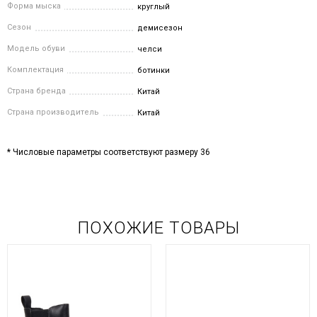
Форма мыска
круглый
Сезон
демисезон
Модель обуви
челси
Комплектация
ботинки
Страна бренда
Китай
Страна производитель
Китай
* Числовые параметры соответствуют размеру 36
ПОХОЖИЕ ТОВАРЫ