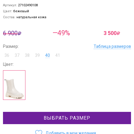
Артикул:
27102490108
Цвет:
бежевый
Состав:
натуральная кожа
—49%
6 900
3 500
Размер:
Таблица размеров
36
37
38
39
40
41
Цвет:
ВЫБРАТЬ РАЗМЕР
Добавить в мои желания