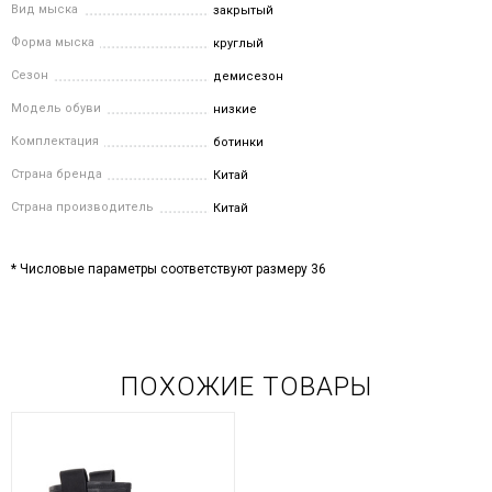
Вид мыска
закрытый
Форма мыска
круглый
Сезон
демисезон
Модель обуви
низкие
Комплектация
ботинки
Страна бренда
Китай
Страна производитель
Китай
* Числовые параметры соответствуют размеру 36
ПОХОЖИЕ ТОВАРЫ