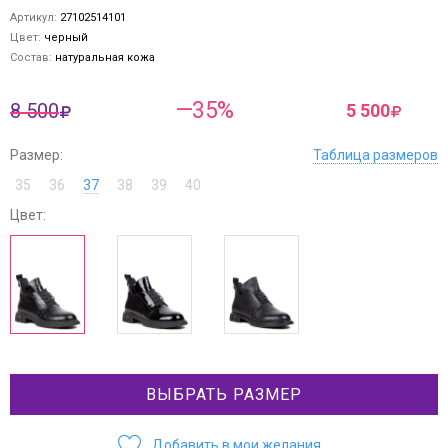
Артикул:
27102514101
Цвет:
черный
Состав:
натуральная кожа
—35%
8 500
5 500
Размер:
Таблица размеров
35
36
37
38
39
40
Цвет:
ВЫБРАТЬ РАЗМЕР
Добавить в мои желания