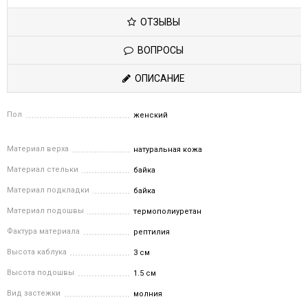
ОТЗЫВЫ
ВОПРОСЫ
ОПИСАНИЕ
Пол
женский
Материал верха
натуральная кожа
Материал стельки
байка
Материал подкладки
байка
Материал подошвы
термополиуретан
Фактура материала
рептилия
Высота каблука
3 см
Высота подошвы
1.5 см
Вид застежки
молния