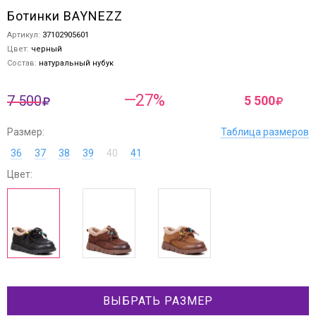
Ботинки BAYNEZZ
Артикул:
37102905601
Цвет:
черный
Состав:
натуральный нубук
—27%
7 500
5 500
Размер:
Таблица размеров
36
37
38
39
40
41
Цвет:
ВЫБРАТЬ РАЗМЕР