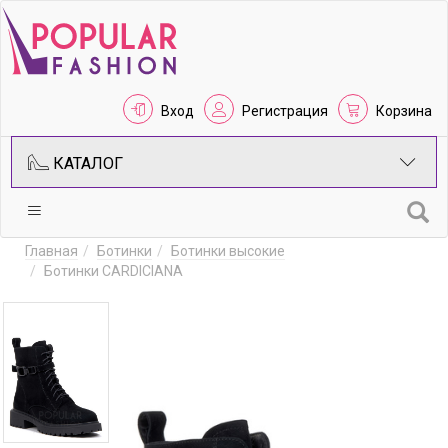
Вход
Регистрация
Корзина
КАТАЛОГ
Главная
Ботинки
Ботинки высокие
Ботинки CARDICIANA