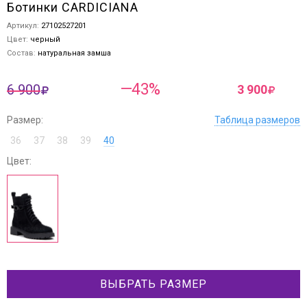
Ботинки CARDICIANA
Артикул:
27102527201
Цвет:
черный
Состав:
натуральная замша
—43%
6 900
3 900
Размер:
Таблица размеров
36
37
38
39
40
Цвет:
ВЫБРАТЬ РАЗМЕР