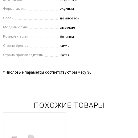
Форма мыска
круглый
Сезон
демисезон
Модель обуви
высокие
Комплектация
ботинки
Страна бренда
Китай
Страна производитель
Китай
* Числовые параметры соответствуют размеру 36
ПОХОЖИЕ ТОВАРЫ