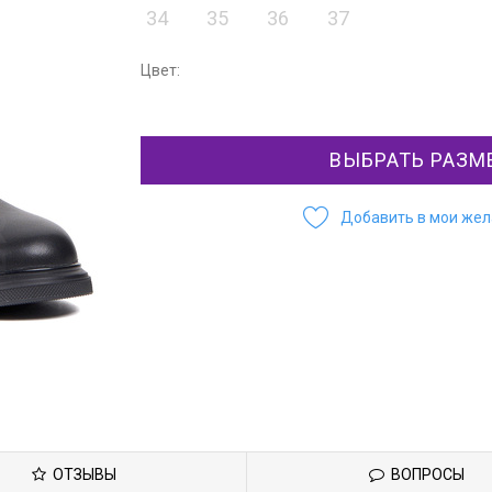
34
35
36
37
Цвет:
ВЫБРАТЬ РАЗМ
Добавить в мои же
ОТЗЫВЫ
ВОПРОСЫ