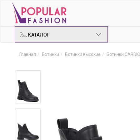
КАТАЛОГ
Главная
Ботинки
Ботинки высокие
Ботинки CARDI