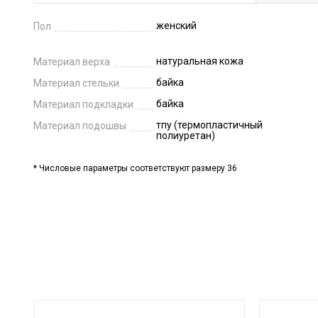
женский
Пол
натуральная кожа
Материал верха
байка
Материал стельки
байка
Материал подкладки
тпу (термопластичный
Материал подошвы
полиуретан)
* Числовые параметры соответствуют размеру 36