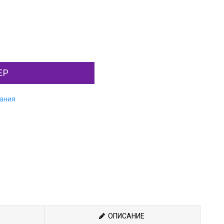
ЕР
лания
ОПИСАНИЕ