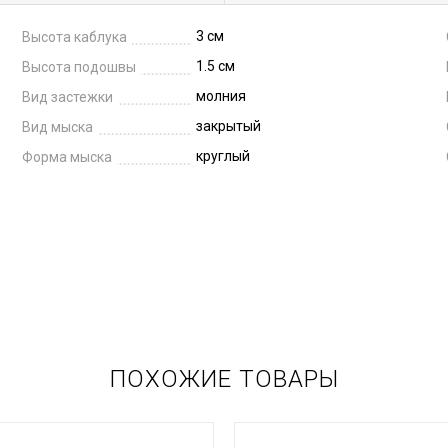
3 см
Высота каблука
1.5 см
Высота подошвы
молния
Вид застежки
закрытый
Вид мыска
круглый
Форма мыска
ПОХОЖИЕ ТОВАРЫ