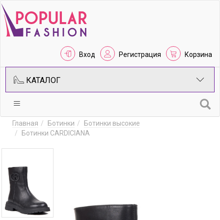
Вход
Регистрация
Корзина
КАТАЛОГ
Главная
Ботинки
Ботинки высокие
Ботинки CARDICIANA