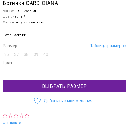
Ботинки CARDICIANA
Артикул:
37102645101
Цвет:
черный
Состав:
натуральная кожа
Нет в наличии
Размер:
Таблица размеров
36
37
38
39
40
Цвет:
ВЫБРАТЬ РАЗМЕР
Добавить в мои желания
Отзывов:
0