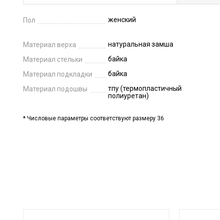
женский
Пол
натуральная замша
Материал верха
байка
Материал стельки
байка
Материал подкладки
тпу (термопластичный
Материал подошвы
полиуретан)
* Числовые параметры соответствуют размеру 36