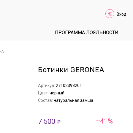
Вход
ПРОГРАММА ЛОЯЛЬНОСТИ
EA
Ботинки GERONEA
Артикул:
27102398201
Цвет:
черный
Состав:
натуральная замша
7 500
—41%