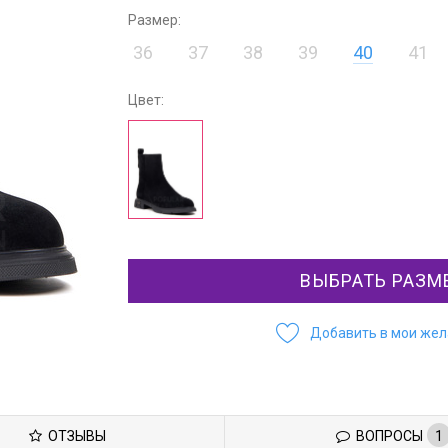
Размер:
36
37
38
39
40
41
Цвет:
ВЫБРАТЬ РАЗМ
Добавить в мои же
ОТЗЫВЫ
ВОПРОСЫ
1