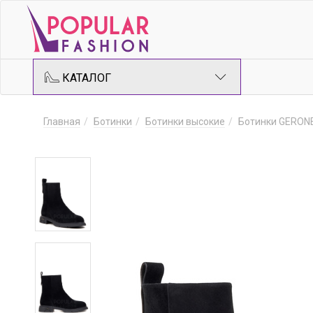
КАТАЛОГ
Главная
Ботинки
Ботинки высокие
Ботинки GERON