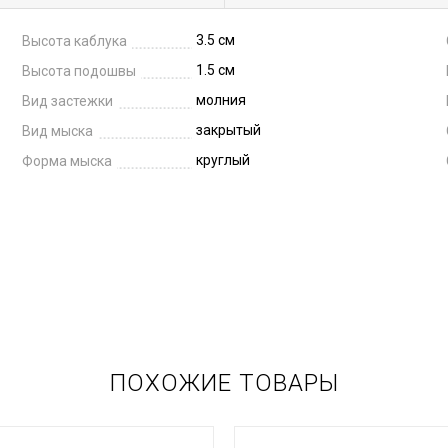
3.5 см
Высота каблука
1.5 см
Высота подошвы
молния
Вид застежки
закрытый
Вид мыска
круглый
Форма мыска
ПОХОЖИЕ ТОВАРЫ