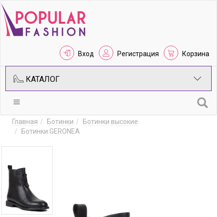
Вход
Регистрация
Корзина
КАТАЛОГ
Главная
Ботинки
Ботинки высокие
Ботинки GERONEA