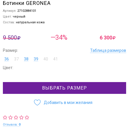
Ботинки GERONEA
Артикул:
27102884101
Цвет:
черный
Состав:
натуральная кожа
—34%
9 500
6 300
Размер:
Таблица размеров
36
37
38
39
40
41
Цвет:
ВЫБРАТЬ РАЗМЕР
Добавить в мои желания
Отзывов:
0