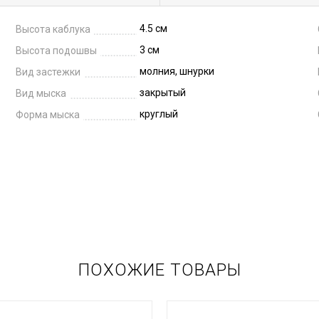
4.5 см
Высота каблука
3 см
Высота подошвы
молния, шнурки
Вид застежки
закрытый
Вид мыска
круглый
Форма мыска
ПОХОЖИЕ ТОВАРЫ