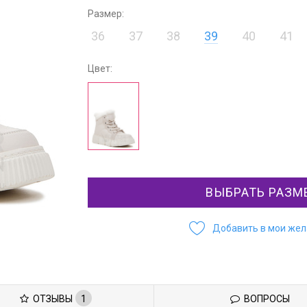
Размер:
36
37
38
39
40
41
Цвет:
ВЫБРАТЬ РАЗМ
Добавить в мои же
ОТЗЫВЫ
1
ВОПРОСЫ