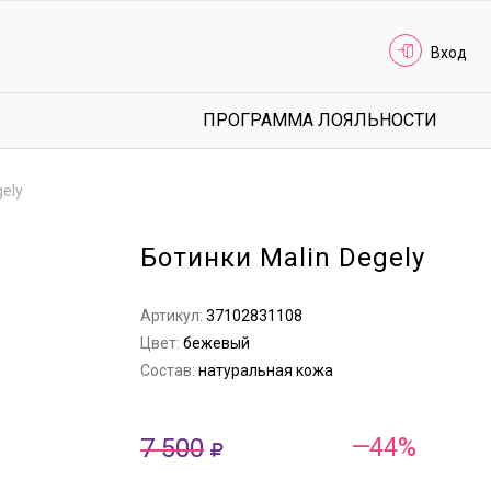
Вход
ПРОГРАММА ЛОЯЛЬНОСТИ
gely
Ботинки Malin Degely
Артикул:
37102831108
Цвет:
бежевый
Состав:
натуральная кожа
7 500
—44%