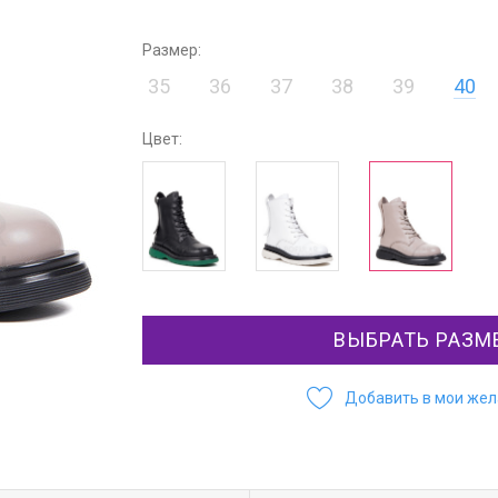
Размер:
35
36
37
38
39
40
Цвет:
ВЫБРАТЬ РАЗМ
Добавить в мои же