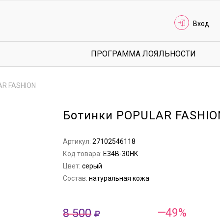
Вход
ПРОГРАММА ЛОЯЛЬНОСТИ
AR FASHION
Ботинки POPULAR FASHIO
Артикул:
27102546118
Код товара:
E34B-30HK
Цвет:
серый
Состав:
натуральная кожа
8 500
—49%