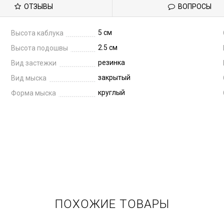
ОТЗЫВЫ
ВОПРОСЫ
5 см
Высота каблука
2.5 см
Высота подошвы
резинка
Вид застежки
закрытый
Вид мыска
круглый
Форма мыска
ПОХОЖИЕ ТОВАРЫ