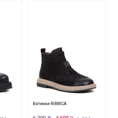
Ботинки RIBBICA
6 200
4 600