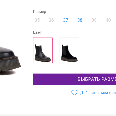
Размер:
35
36
37
38
39
40
Цвет:
ВЫБРАТЬ РАЗМ
Добавить в мои же