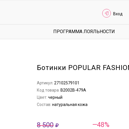
Вход
ПРОГРАММА ЛОЯЛЬНОСТИ
Ботинки POPULAR FASHIO
Артикул:
27102579101
Код товара:
B2002B-479A
Цвет:
черный
Состав:
натуральная кожа
8 500
—48%