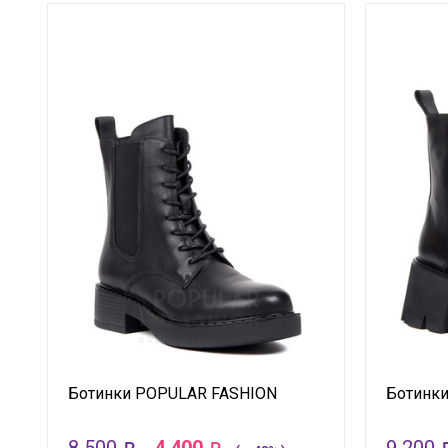
Ботинки POPULAR FASHION
Ботинк
8 500
4 400
9 200