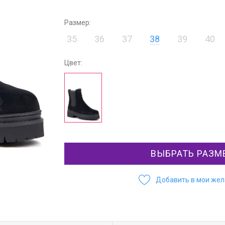
Размер:
35
36
37
38
39
40
Цвет:
ВЫБРАТЬ РАЗМ
Добавить в мои же