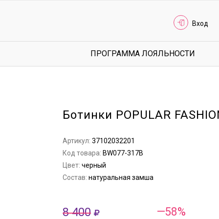
Вход
ПРОГРАММА ЛОЯЛЬНОСТИ
Ботинки POPULAR FASHIO
Артикул:
37102032201
Код товара:
BW077-317B
Цвет:
черный
Состав:
натуральная замша
8 400
—58%