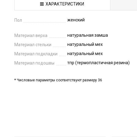
ХАРАКТЕРИСТИКИ
женский
Пол
натуральная замша
Материал верха
натуральный мех
Материал стельки
натуральный мех
Материал подкладки
тпр (термопластичная резина)
Материал подошвы
* Числовые параметры соответствуют размеру 36