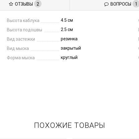
ОТЗЫВЫ
2
ВОПРОСЫ
1
4.5 см
Высота каблука
2.5 см
Высота подошвы
резинка
Вид застежки
закрытый
Вид мыска
круглый
Форма мыска
ПОХОЖИЕ ТОВАРЫ