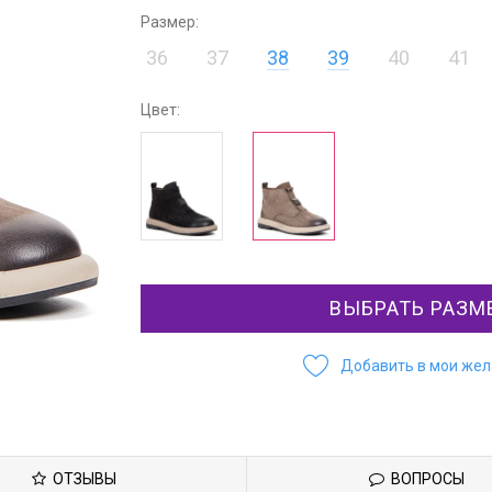
Размер:
36
37
38
39
40
41
Цвет:
ВЫБРАТЬ РАЗМ
Добавить в мои же
ОТЗЫВЫ
ВОПРОСЫ