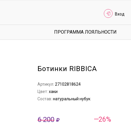
Вход
ПРОГРАММА ЛОЯЛЬНОСТИ
Ботинки RIBBICA
Артикул:
27102818624
Цвет:
хаки
Состав:
натуральный нубук
6 200
—26%