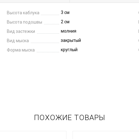
3 см
Высота каблука
2 см
Высота подошвы
молния
Вид застежки
закрытый
Вид мыска
круглый
Форма мыска
ПОХОЖИЕ ТОВАРЫ