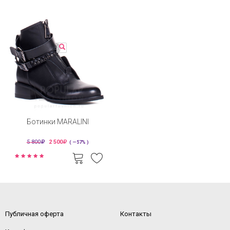
Ботинки MARALINI
5 800
2 500
( —57% )
Публичная оферта
Контакты