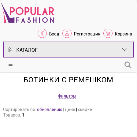
Вход
Регистрация
Корзина
КАТАЛОГ
БОТИНКИ С РЕМЕШКОМ
Фильтры
Сортировать по:
обновлению
|
цене
|
скидке
Товаров:
1