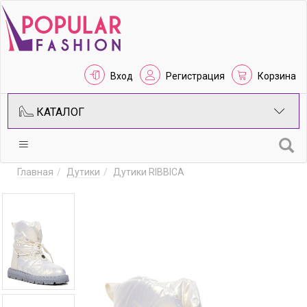
Вход
Регистрация
Корзина
КАТАЛОГ
Главная
Дутики
Дутики RIBBICA