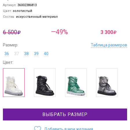
Артикул:
36002386813
Цвет:
золотистый
Состав:
искусственный материал
—49%
6 500
3 300
Размер:
Таблица размеров
36
37
38
39
40
Цвет:
ВЫБРАТЬ РАЗМЕР
Добавить в мои желания