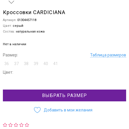
Кроссовки CARDICIANA
Артикул:
01304457118
Цвет:
серый
Состав:
натуральная кожа
Нет в наличии
Размер:
Таблица размеров
36
37
38
39
40
41
Цвет:
ВЫБРАТЬ РАЗМЕР
Добавить в мои желания