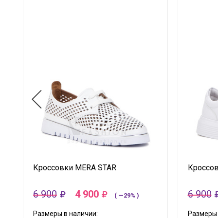
Кроссовки MERA STAR
Кроссо
6 900
4 900
6 900
( —29% )
Размеры в наличии:
Размеры 