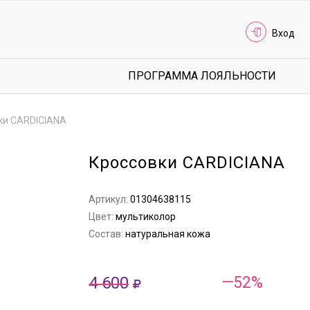
Вход
ПРОГРАММА ЛОЯЛЬНОСТИ
ки CARDICIANA
Кроссовки CARDICIANA
Артикул:
01304638115
Цвет:
мультиколор
Состав:
натуральная кожа
4 600
—52%