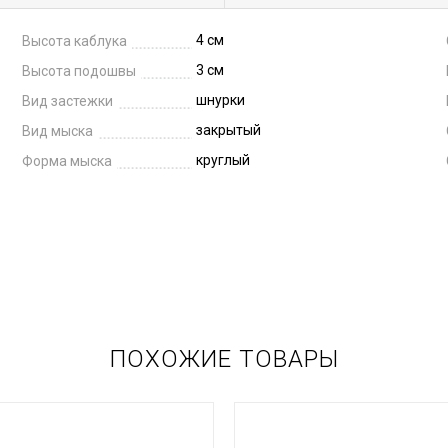
4 см
Высота каблука
3 см
Высота подошвы
шнурки
Вид застежки
закрытый
Вид мыска
круглый
Форма мыска
ПОХОЖИЕ ТОВАРЫ