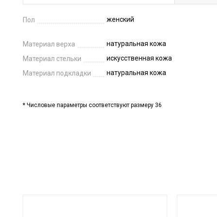
женский
Пол
натуральная кожа
Материал верха
искусственная кожа
Материал стельки
натуральная кожа
Материал подкладки
* Числовые параметры соответствуют размеру 36