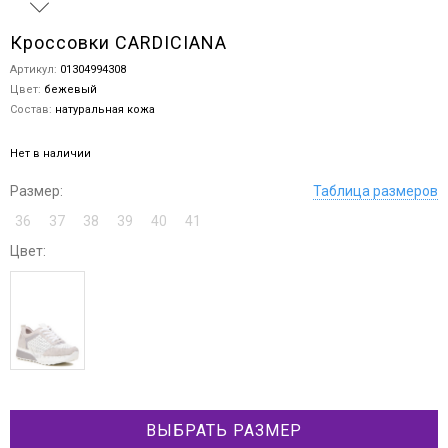
Кроссовки CARDICIANA
Артикул:
01304994308
Цвет:
бежевый
Состав:
натуральная кожа
Нет в наличии
Размер:
Таблица размеров
36
37
38
39
40
41
Цвет:
ВЫБРАТЬ РАЗМЕР