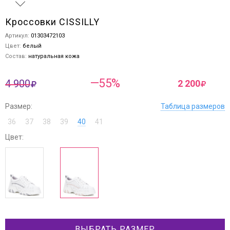
Кроссовки CISSILLY
Артикул:
01303472103
Цвет:
белый
Состав:
натуральная кожа
—55%
4 900
2 200
Размер:
Таблица размеров
36
37
38
39
40
41
Цвет:
ВЫБРАТЬ РАЗМЕР