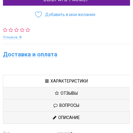
Добавить в мои желания
Отзывов:
0
Доставка и оплата
ХАРАКТЕРИСТИКИ
ОТЗЫВЫ
ВОПРОСЫ
ОПИСАНИЕ