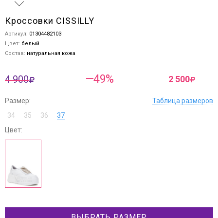
Кроссовки CISSILLY
Артикул:
01304482103
Цвет:
белый
Состав:
натуральная кожа
—49%
4 900
2 500
Размер:
Таблица размеров
34
35
36
37
Цвет:
ВЫБРАТЬ РАЗМЕР