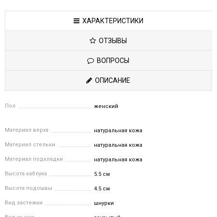
ХАРАКТЕРИСТИКИ
ОТЗЫВЫ
ВОПРОСЫ
ОПИСАНИЕ
Пол
женский
Материал верха
натуральная кожа
Материал стельки
натуральная кожа
Материал подкладки
натуральная кожа
Высота каблука
5.5 см
Высота подошвы
4.5 см
Вид застежки
шнурки