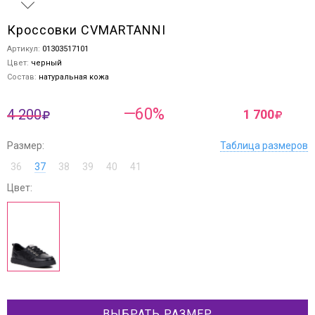
Кроссовки CVMARTANNI
Артикул:
01303517101
Цвет:
черный
Состав:
натуральная кожа
—60%
4 200
1 700
Размер:
Таблица размеров
36
37
38
39
40
41
Цвет:
ВЫБРАТЬ РАЗМЕР