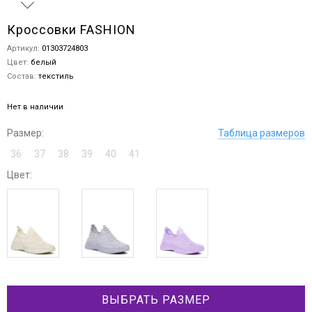
Кроссовки FASHION
Артикул:
01303724803
Цвет:
белый
Состав:
текстиль
Нет в наличии
Размер:
Таблица размеров
36
37
38
39
40
41
Цвет:
ВЫБРАТЬ РАЗМЕР