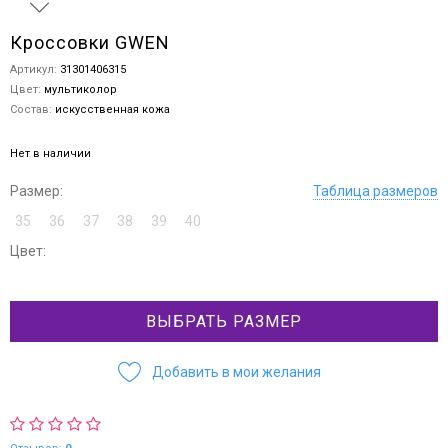
Кроссовки GWEN
Артикул:
31301406315
Цвет:
мультиколор
Состав:
искусственная кожа
Нет в наличии
Размер:
Таблица размеров
35
36
37
38
39
40
Цвет:
ВЫБРАТЬ РАЗМЕР
Добавить в мои желания