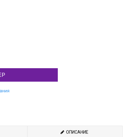
ЕР
лания
ОПИСАНИЕ