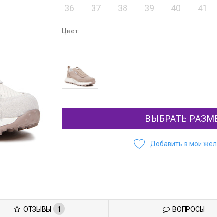
36
37
38
39
40
41
Цвет:
ВЫБРАТЬ РАЗМ
Добавить в мои же
ОТЗЫВЫ
1
ВОПРОСЫ