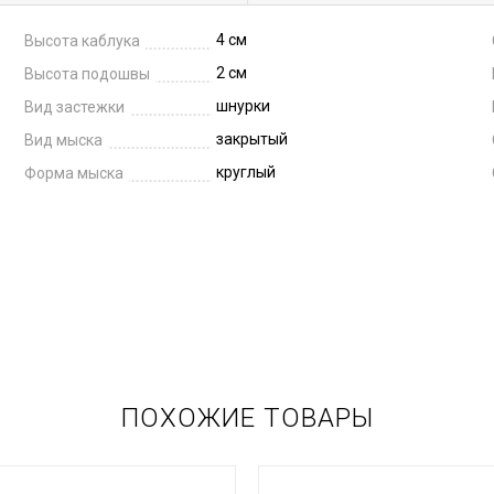
4 см
Высота каблука
2 см
Высота подошвы
шнурки
Вид застежки
закрытый
Вид мыска
круглый
Форма мыска
ПОХОЖИЕ ТОВАРЫ