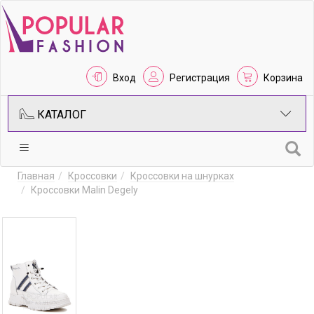
Вход
Регистрация
Корзина
КАТАЛОГ
Главная
Кроссовки
Кроссовки на шнурках
Кроссовки Malin Degely