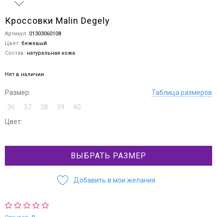
Кроссовки Malin Degely
Артикул:
01303060108
Цвет:
бежевый
Состав:
натуральная кожа
Нет в наличии
Размер:
Таблица размеров
36
37
38
39
40
Цвет:
ВЫБРАТЬ РАЗМЕР
Добавить в мои желания