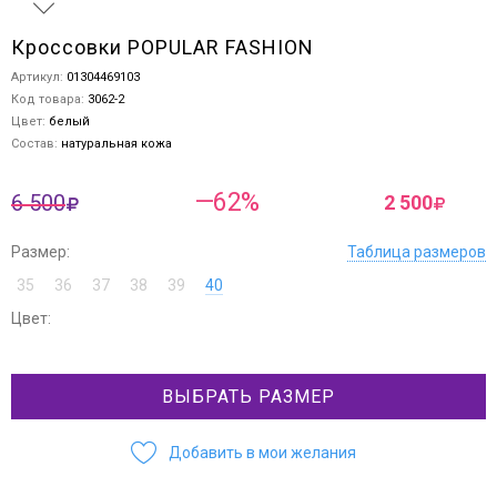
Кроссовки POPULAR FASHION
Артикул:
01304469103
Код товара:
3062-2
Цвет:
белый
Состав:
натуральная кожа
—62%
6 500
2 500
Размер:
Таблица размеров
35
36
37
38
39
40
Цвет:
ВЫБРАТЬ РАЗМЕР
Добавить в мои желания