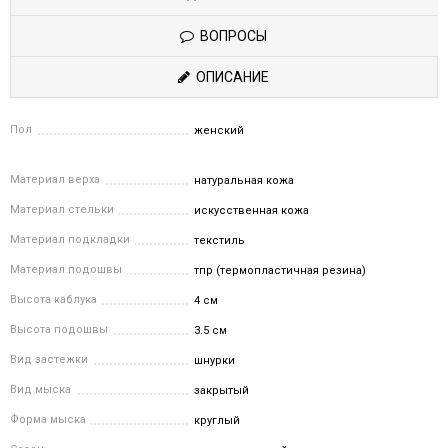
ВОПРОСЫ
ОПИСАНИЕ
Пол
женский
Материал верха
натуральная кожа
Материал стельки
искусственная кожа
Материал подкладки
текстиль
Материал подошвы
тпр (термопластичная резина)
Высота каблука
4 см
Высота подошвы
3.5 см
Вид застежки
шнурки
Вид мыска
закрытый
Форма мыска
круглый