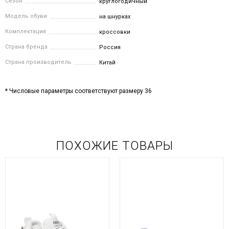
Сезон
круглогодичный
Модель обуви
на шнурках
Комплектация
кроссовки
Страна бренда
Россия
Страна производитель
Китай
* Числовые параметры соответствуют размеру 36
ПОХОЖИЕ ТОВАРЫ