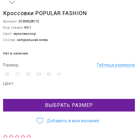
Кроссовки POPULAR FASHION
Артикул:
01304528115
Код товара:
K5-1
Цвет:
мультиколор
Состав:
натуральная кожа
Нет в наличии
Размер:
Таблица размеров
36
37
38
39
40
41
Цвет:
ВЫБРАТЬ РАЗМЕР
Добавить в мои желания