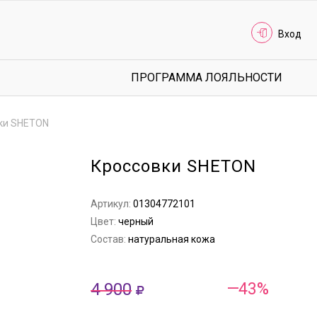
Вход
ПРОГРАММА ЛОЯЛЬНОСТИ
ки SHETON
Кроссовки SHETON
Артикул:
01304772101
Цвет:
черный
Состав:
натуральная кожа
4 900
—43%