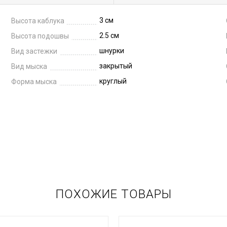
3 см
Высота каблука
2.5 см
Высота подошвы
шнурки
Вид застежки
закрытый
Вид мыска
круглый
Форма мыска
ПОХОЖИЕ ТОВАРЫ