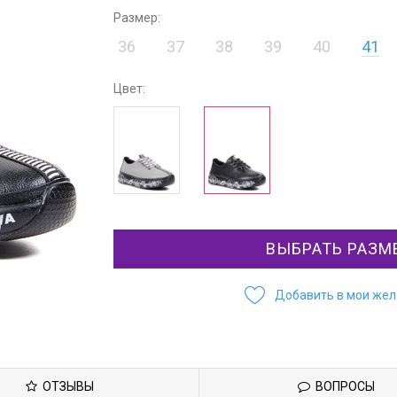
Размер:
36
37
38
39
40
41
Цвет:
ВЫБРАТЬ РАЗМ
Добавить в мои же
ОТЗЫВЫ
ВОПРОСЫ