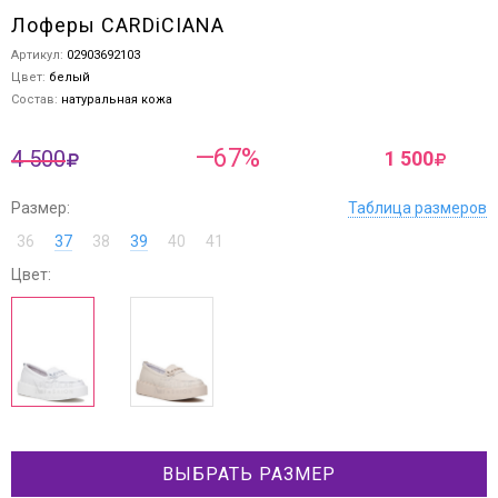
Лоферы CARDiCIANA
Артикул:
02903692103
Цвет:
белый
Состав:
натуральная кожа
—67%
4 500
1 500
Размер:
Таблица размеров
36
37
38
39
40
41
Цвет:
ВЫБРАТЬ РАЗМЕР