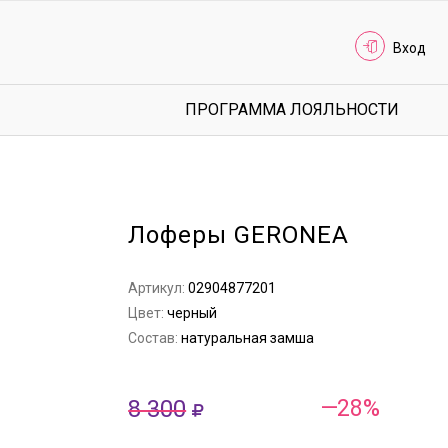
Вход
ПРОГРАММА ЛОЯЛЬНОСТИ
Лоферы GERONEA
Артикул:
02904877201
Цвет:
черный
Состав:
натуральная замша
8 300
—28%