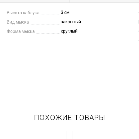
3 см
Высота каблука
закрытый
Вид мыска
круглый
Форма мыска
ПОХОЖИЕ ТОВАРЫ