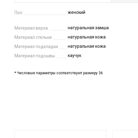
женский
Пол
натуральная замша
Материал верха
натуральная кожа
Материал стельки
натуральная кожа
Материал подкладки
каучук
Материал подошвы
* Числовые параметры соответствуют размеру 36