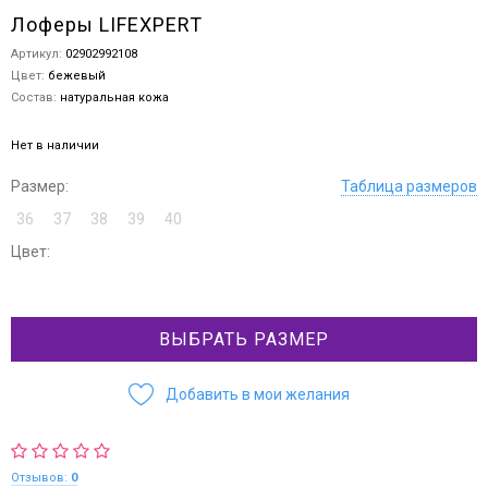
Лоферы LIFEXPERT
Артикул:
02902992108
Цвет:
бежевый
Состав:
натуральная кожа
Нет в наличии
Размер:
Таблица размеров
36
37
38
39
40
Цвет:
ВЫБРАТЬ РАЗМЕР
Добавить в мои желания
Отзывов:
0