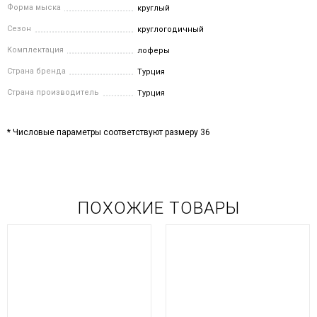
Форма мыска
круглый
Сезон
круглогодичный
Комплектация
лоферы
Страна бренда
Турция
Страна производитель
Турция
* Числовые параметры соответствуют размеру 36
ПОХОЖИЕ ТОВАРЫ