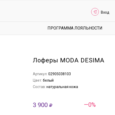
Вход
ПРОГРАММА ЛОЯЛЬНОСТИ
Лоферы MODA DESIMA
Артикул:
02905038103
Цвет:
белый
Состав:
натуральная кожа
3 900
—0%