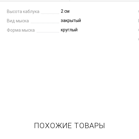
2 см
Высота каблука
закрытый
Вид мыска
круглый
Форма мыска
ПОХОЖИЕ ТОВАРЫ