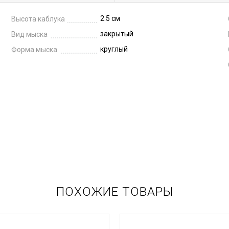
2.5 см
Высота каблука
закрытый
Вид мыска
круглый
Форма мыска
ПОХОЖИЕ ТОВАРЫ