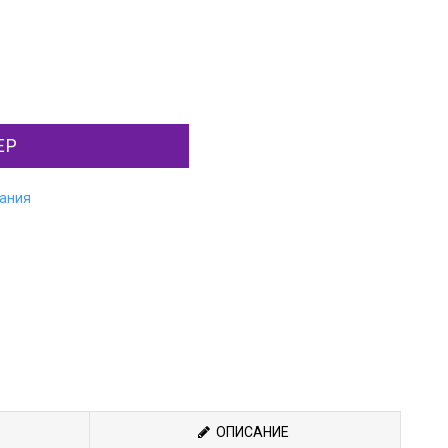
ЕР
лания
ОПИСАНИЕ