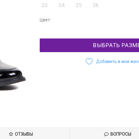
33
34
35
36
Цвет:
ВЫБРАТЬ РАЗМ
Добавить в мои же
ОТЗЫВЫ
ВОПРОСЫ