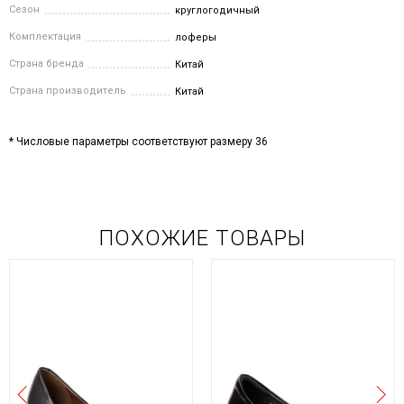
Сезон
круглогодичный
Комплектация
лоферы
Страна бренда
Китай
Страна производитель
Китай
* Числовые параметры соответствуют размеру 36
ПОХОЖИЕ ТОВАРЫ