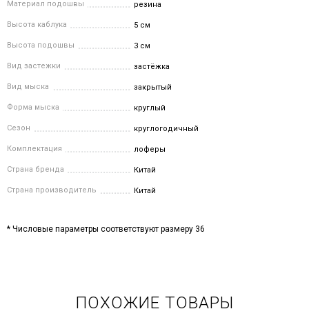
Материал подошвы
резина
Высота каблука
5 см
Высота подошвы
3 см
Вид застежки
застёжка
Вид мыска
закрытый
Форма мыска
круглый
Сезон
круглогодичный
Комплектация
лоферы
Страна бренда
Китай
Страна производитель
Китай
* Числовые параметры соответствуют размеру 36
ПОХОЖИЕ ТОВАРЫ