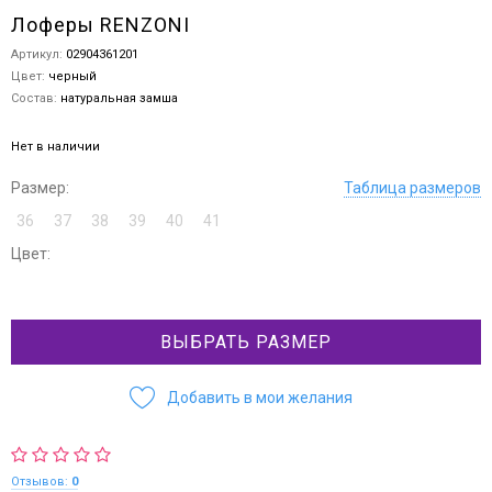
Лоферы RENZONI
Артикул:
02904361201
Цвет:
черный
Состав:
натуральная замша
Нет в наличии
Размер:
Таблица размеров
36
37
38
39
40
41
Цвет:
ВЫБРАТЬ РАЗМЕР
Добавить в мои желания
Отзывов:
0