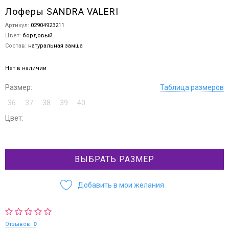
Лоферы SANDRA VALERI
Артикул:
02904923211
Цвет:
бордовый
Состав:
натуральная замша
Нет в наличии
Размер:
Таблица размеров
36
37
38
39
40
Цвет:
ВЫБРАТЬ РАЗМЕР
Добавить в мои желания
Отзывов:
0