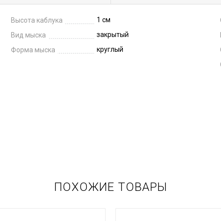
1 см
Высота каблука
закрытый
Вид мыска
круглый
Форма мыска
ПОХОЖИЕ ТОВАРЫ