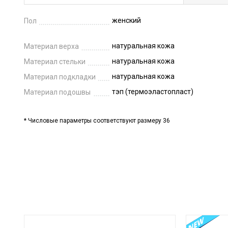
женский
Пол
натуральная кожа
Материал верха
натуральная кожа
Материал стельки
натуральная кожа
Материал подкладки
тэп (термоэластопласт)
Материал подошвы
* Числовые параметры соответствуют размеру 36