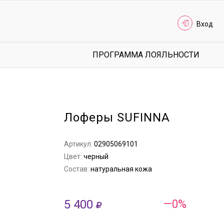
Вход
ПРОГРАММА ЛОЯЛЬНОСТИ
Лоферы SUFINNA
Артикул:
02905069101
Цвет:
черный
Состав:
натуральная кожа
5 400
—0%