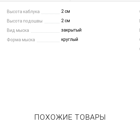
2 см
Высота каблука
2 см
Высота подошвы
закрытый
Вид мыска
круглый
Форма мыска
ПОХОЖИЕ ТОВАРЫ