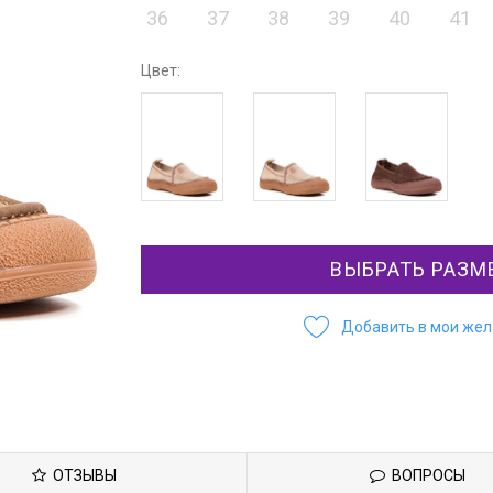
36
37
38
39
40
41
Цвет:
ВЫБРАТЬ РАЗМ
Добавить в мои же
ОТЗЫВЫ
ВОПРОСЫ