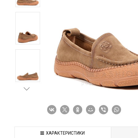
ХАРАКТЕРИСТИКИ