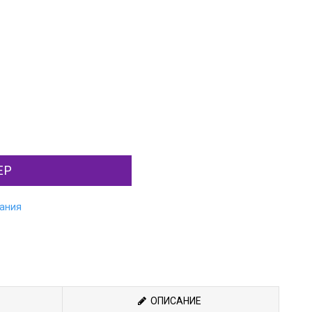
ЕР
лания
ОПИСАНИЕ