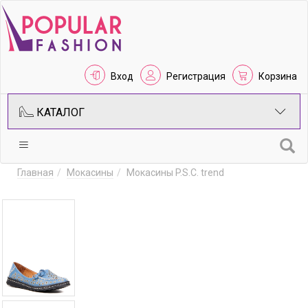
Вход
Регистрация
Корзина
КАТАЛОГ
Главная
Мокасины
Мокасины P.S.C. trend