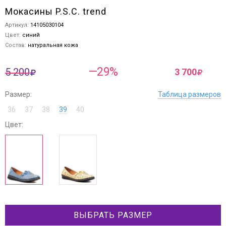
Мокасины P.S.C. trend
Артикул:
14105030104
Цвет:
синий
Состав:
натуральная кожа
—29%
5 200
3 700
Размер:
Таблица размеров
36
37
38
39
40
Цвет:
ВЫБРАТЬ РАЗМЕР