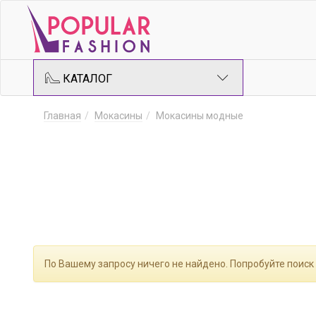
КАТАЛОГ
Главная
Мокасины
Мокасины модные
По Вашему запросу ничего не найдено. Попробуйте поиск