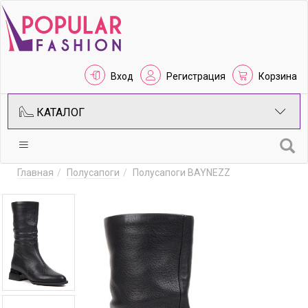
Вход
Регистрация
Корзина
КАТАЛОГ
Главная
Полусапоги
Полусапоги BAYNEZZ